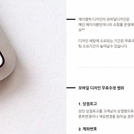
제이엠픽 디자인의 모바일디자인은
메인 페이지뿐만아니라 쇼핑몰 운영에 
요^^
j
디자인 세팅에 소요되는 기간은 무료수
팅 소요기간이 늘어날수 있습니다.
모바일 디자인 무료수정 범위
1. 상점로고
상단 상점로고를 고객님의 상점명으로
폰트변경이나 색상변경을 원하실 경우
2. 계좌번호