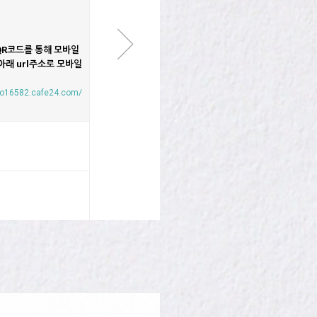
R코드를 통해 모바일
아래 url주소로 모바일
mo16582.cafe24.com/