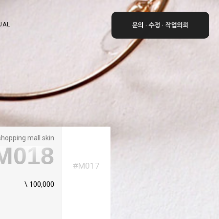
UAL
문의 · 수정 · 작업의뢰
shopping mall skin
M018
#M017
\ 100,000