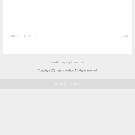
쇼핑몰 템플릿 디자인
MOBILE DESIGN
모바일 템플릿 디자인
ETC DESIGN
< PREV
NEXT >
목록
부분디자인
MANUAL
매뉴얼 & 팁
email : jmpick@naver.com
로그인
회원가입
Copyright (C) jmpick design. All rights reserved.
PC 버전으로 보기