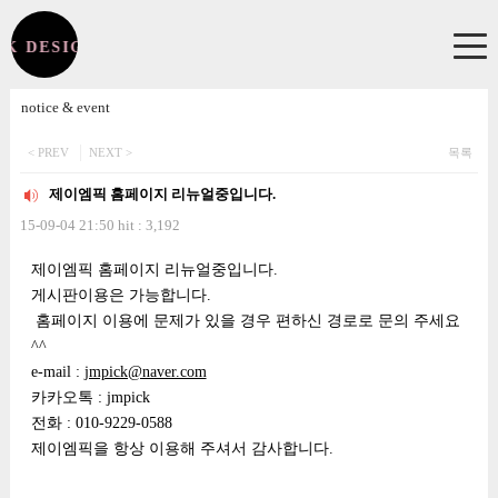
CK DESIGN JMPICK DESIGN
환영합니다!
notice & event
로그인
후 이용해주세요.
< PREV
NEXT >
목록
제이엠픽 홈페이지 리뉴얼중입니다.
NOTICE
15-09-04 21:50 hit : 3,192
공지사항
본문
제이엠픽 홈페이지 리뉴얼중입니다.
GUIDE
게시판이용은 가능합니다.
이용안내
홈페이지 이용에 문제가 있을 경우 편하신 경로로 문의 주세요
QUESTION & REQUEST
^^
문의 / 수정요청 / 작업의뢰 접수
e-mail :
jmpick@naver.com
카카오톡 : jmpick
CHECK IT!
전화 : 010-9229-0588
완료안내
제이엠픽을 항상 이용해 주셔서 감사합니다.
SHOP DESIGN