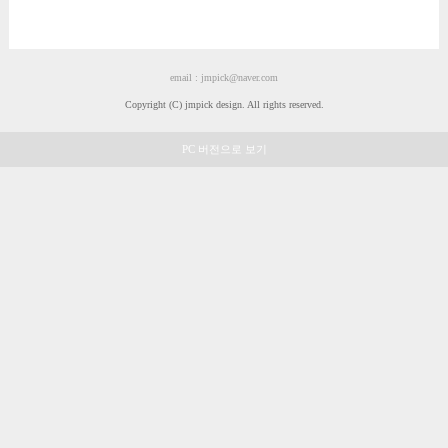
쇼핑몰 템플릿 디자인
MOBILE DESIGN
모바일 템플릿 디자인
email : jmpick@naver.com
ETC DESIGN
Copyright (C) jmpick design. All rights reserved.
부분디자인
PC 버전으로 보기
MANUAL
매뉴얼 & 팁
로그인
회원가입