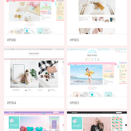
#P066
#P065
#P064
#P063