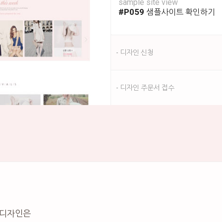
sample site view
#P059
샘플사이트 확인하기
- 디자인 신청
- 디자인 주문서 접수
릿디자인은