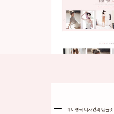
제이엠픽 디자인의 템플